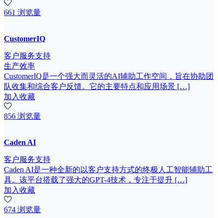
661 浏览量
CustomerIQ
客户服务支持
生产效率
CustomerIQ是一个强大而灵活的AI辅助工作空间，旨在协助团
队收集和综合客户反馈。它的主要特点和应用场景 […]
加入收藏
856 浏览量
Caden AI
客户服务支持
Caden AI是一种全新的以客户支持方式的终极人工智能辅助工
具。该平台搭载了强大的GPT-4技术，专注于提升 […]
加入收藏
674 浏览量