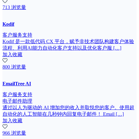
713 浏览量
Kodif
客户服务支持
Kodif 是一款低代码 CX 平台，赋予非技术团队构建客户体验
流程、利用AI能力自动化客户支持以及优化客户服 […]
加入收藏
800 浏览量
EmailTree AI
客户服务支持
电子邮件助理
通过以人为驱动的 AI 增加您的收入并取悦您的客户。使用超
自动化的人工智能在几秒钟内回复电子邮件！ Email […]
加入收藏
966 浏览量