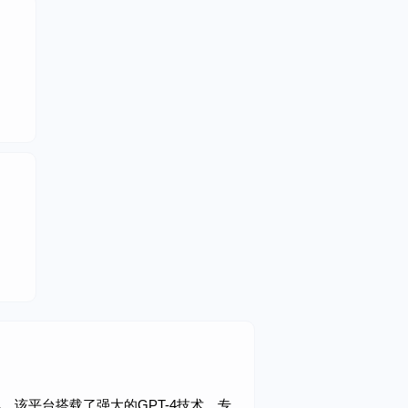
具。该平台搭载了强大的GPT-4技术，专