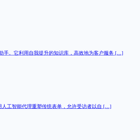
能助手。它利用自我提升的知识库，高效地为客户服务 […]
具，用人工智能代理重塑传统表单，允许受访者以自 […]