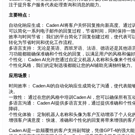
注于提升客户服务代表处理查询和消息的能力。
主要特点：
自动化响应生成： Caden AI将客户关怀回复推向新高度。
可以简化一系列电子邮件的回复过程，节省时间，同时保持一
效率与时间节省： 我们的平台简化了回复创建过程，使代表可
转化为节省时间和优化工作流程。
多语言支持： 无论是英语、西班牙语、法语、德语还是其他语言，
习功能都能确保准确和个性化的回复，以满足用户的风格和偏
个性化： Caden AI允许您通过自定义机器人名称和头像来个
个性化风格，我们的定制选项都能让您的AI辅助充满独特魅力。
应用场景：
时间效率： Caden AI的自动化响应生成简化了沟通，使代
决。
一致性： 通过在您的风格中培训Caden AI，您可以确保所
多语言沟通： Caden AI提供多语言支持，通过提供准确和
障碍。
个性化体验： 定制机器人名称和头像为客户互动增添了个人化
增强客户满意度： 快速、准确和个性化的回复将带来增强的客
Caden AI是一款颠覆性的客户支持副驾驶，凭借GPT-4的