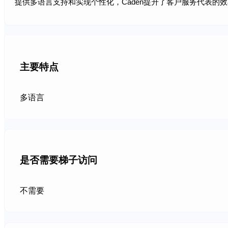
提供多语言支持和实现个性化，Caden提升了客户服务代表的
主要特点
多语言
是否需要梯子访问
不需要