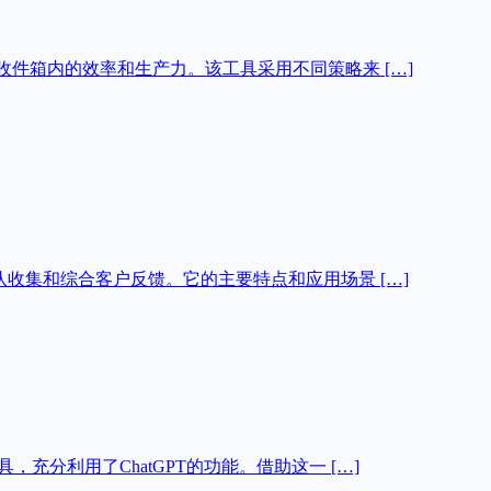
提高收件箱内的效率和生产力。该工具采用不同策略来 […]
助团队收集和综合客户反馈。它的主要特点和应用场景 […]
具，充分利用了ChatGPT的功能。借助这一 […]