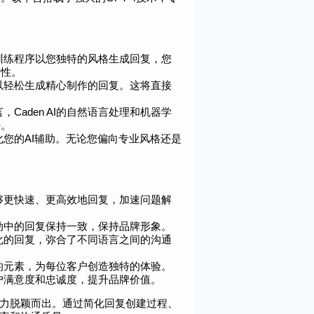
通过训练程序以您独特的风格生成回复，您
致性。
以轻松生成精心制作的回复。这将直接
Caden AI的自然语言处理和机器学
好。
性化您的AI辅助。无论您偏向专业风格还是
表能够更快速、更高效地回复，加速问题解
有互动中的回复保持一致，保持品牌形象。
个性化的回复，弥合了不同语言之间的沟通
的元素，为每位客户创造独特的体验。
户满意度和忠诚度，提升品牌价值。
强大能力脱颖而出。通过简化回复创建过程、