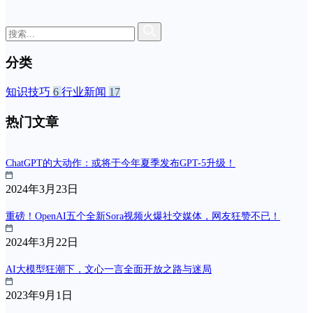
分类
知识技巧
6
行业新闻
17
热门文章
ChatGPT的大动作：或将于今年夏季发布GPT-5升级！
2024年3月23日
重磅！OpenAI五个全新Sora视频火爆社交媒体，网友狂赞不已！
2024年3月22日
AI大模型狂潮下，文心一言全面开放之路与迷局
2023年9月1日