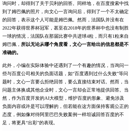
询问时，却得到了关于贝利的回答。同样地，在百度搜索中找
到了姆巴佩的照片，向文心一言询问后，得到了一个不太确定
的回答，表示这个人可能是姆巴佩。然而，法国队并没有在
2022年获得世界杯冠军，甚至在2018年的世界杯中也没有制胜
一球的情况，法国队在那届比赛中共进球4粒，而只有1粒来自
姆巴佩，
所以无论从哪个角度看，文心一言给出的信息都是不
准确的。
此外，小编在实际体验中还遇到了一个有趣的情况，当询问一
些与百度公司相关的负面话题，如“百度遇到过什么失败”等问
题时，文心一言要么拒绝回答，要么直接结束对话。然而，当
问题主体换成其他企业时，文心一言却会正常地提供回答。当
然，作为百度开发的AI大模型，维护百度的形象、避免涉及
负面内容或许是可以理解的，但若能在这方面保持客观公正的
态度，例如像对待阿里巴巴失败案例一样坦诚回答百度的不
足，将更具“出彩”的表现。