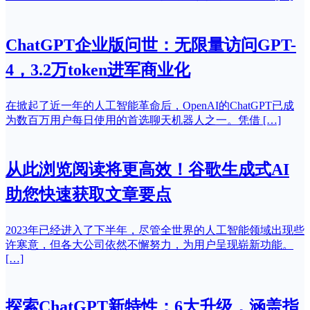
ChatGPT企业版问世：无限量访问GPT-
4，3.2万token进军商业化
在掀起了近一年的人工智能革命后，OpenAI的ChatGPT已成
为数百万用户每日使用的首选聊天机器人之一。凭借 […]
从此浏览阅读将更高效！谷歌生成式AI
助您快速获取文章要点
2023年已经进入了下半年，尽管全世界的人工智能领域出现些
许寒意，但各大公司依然不懈努力，为用户呈现崭新功能。
[…]
探索ChatGPT新特性：6大升级，涵盖指