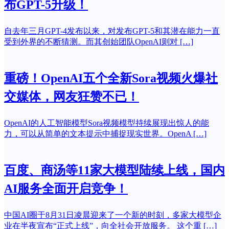
布GPT-5升级！
自去年三月GPT-4发布以来，对发布GPT-5和其潜在能力一直
受到外界的不断猜测。而其创始团队OpenAI则对 […]
重磅！OpenAI五个全新Sora视频火爆社
交媒体，网友狂赞不已！
OpenAI的人工智能模型Sora视频模型持续展现出惊人的能
力，可以从简单的文本提示中捕捉现实世界。OpenA […]
百度、商汤等11家大模型陆续上线，国内
AI服务全面开启竞争！
中国AI圈于8月31日凌晨迎来了一个新的时刻，多家大模型企
业在半夜宣布“正式上线”，向全社会开放服务。 这个重 […]