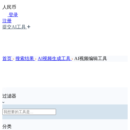
人民币
登录
注册
提交AI工具
首页
搜索结果
AI视频生成工具
AI视频编辑工具
过滤器
分类