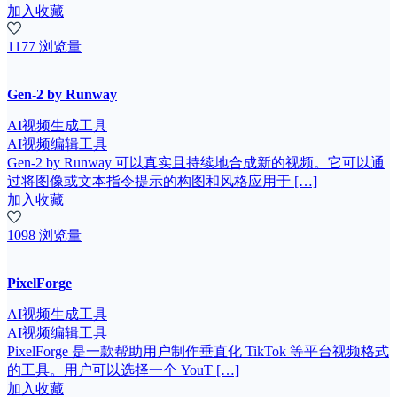
加入收藏
1177 浏览量
Gen-2 by Runway
AI视频生成工具
AI视频编辑工具
Gen-2 by Runway 可以真实且持续地合成新的视频。它可以通
过将图像或文本指令提示的构图和风格应用于 […]
加入收藏
1098 浏览量
PixelForge
AI视频生成工具
AI视频编辑工具
PixelForge 是一款帮助用户制作垂直化 TikTok 等平台视频格式
的工具。用户可以选择一个 YouT […]
加入收藏