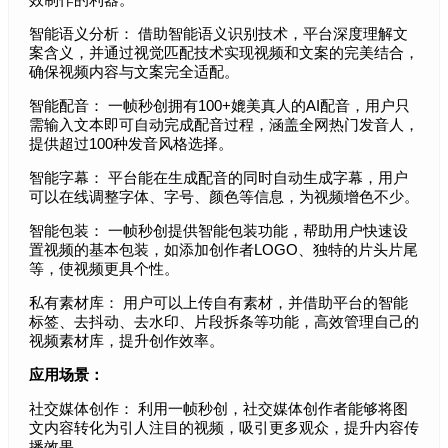
智能语义分析： 借助智能语义识别技术，平台深度理解文
案含义，并通过视觉匹配技术实现视频和文案的完美结合，
确保视频内容与文案完全适配。
智能配音： 一帧秒创拥有100+媲美真人的AI配音，用户只
需输入文本即可自动完成配音过程，涵盖全网热门发音人，
提供超过100种发音风格选择。
智能字幕： 平台能在生成配音的同时自动生成字幕，用户
可以在线调整字体、字号、颜色等信息，为视频增色不少。
智能包装： 一帧秒创提供智能包装功能，帮助用户快速设
置视频的基本包装，如添加创作者LOGO、独特的片头片尾
等，使视频更具个性。
私有素材库： 用户可以上传自有素材，并借助平台的智能
标签、去抖动、去水印、片段拆条等功能，高效管理自己的
视频素材库，提升创作效率。
应用场景：
社交媒体创作： 利用一帧秒创，社交媒体创作者能够将图
文内容转化为引人注目的视频，吸引更多观众，提升内容传
播效果。