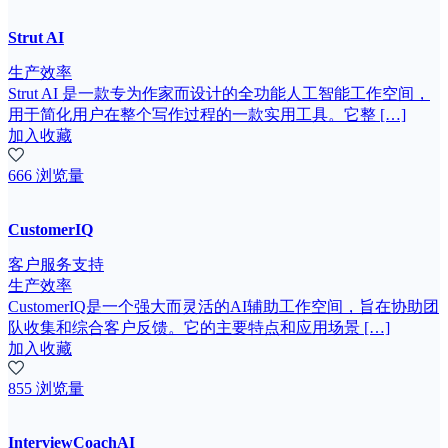
Strut AI
生产效率
Strut AI 是一款专为作家而设计的全功能人工智能工作空间，
用于简化用户在整个写作过程的一款实用工具。它整 […]
加入收藏
666 浏览量
CustomerIQ
客户服务支持
生产效率
CustomerIQ是一个强大而灵活的AI辅助工作空间，旨在协助团
队收集和综合客户反馈。它的主要特点和应用场景 […]
加入收藏
855 浏览量
InterviewCoachAI