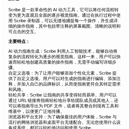
Scribe 是一款革命性的 AI 动力工具，它可以将任何流程转
变为更为直观且全面的逐步视觉指南。通过在执行过程中使
用 Scribe 录制器，可以无缝地捕捉每一个操作，并生成详
细的操作指南，其中包括带注释的屏幕截图、清晰的说明和
可点击的交互。
主要特点：
AI 动力指南生成：Scribe 利用人工智能技术，能够自动将
复杂的流程转化为逐步的视觉指南。这样一来，用户可以快
速而轻松地创建高质量的操作指南，无需手动编写详细步
骤。
自定义选项：为了让用户能够添加个性化元素，Scribe 提
供了自定义选项。用户可以对生成的指南进行编辑、添加注
释，并加入自己的品牌标识，从而使指南更符合其特定需求
和风格。
轻松共享：Scribe 让指南的共享变得轻而易举。用户可以
通过 URL 链接将指南轻松地分享给团队成员或其他人，还
可以将指南导出为 PDF 文件，或者将其整合到现有工具和
维基中，以便更广泛地传播。
浏览器和平台支持：为了确保最佳的用户体验，Scribe 与
流行的网络浏览器和桌面平台无缝配合。无论您使用什么设
备或系统，都可以轻松地访问和使用 Scribe。