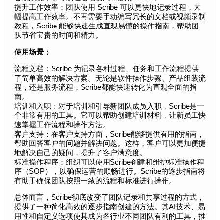
提升工作效率：团队使用 Scribe 可以更快地记录过程，大
幅提高工作效率。不再需要手动编写冗长的文档或视频录制
教程，Scribe 能够快速生成直观易懂的操作指南，帮助团
队节省宝贵的时间和精力。
使用场景：
流程文档：Scribe 为记录各种过程、任务和工作流程提供
了简单高效的解决方案。无论是软件操作步骤、产品组装流
程，还是服务流程，Scribe都能快速转化为直观全面的指
南。
培训和入职：对于培训和引导新团队成员入职，Scribe是一
个非常有用的工具。它可以帮助创建培训材料，让新员工快
速掌握工作流程和操作方法。
客户支持：在客户支持方面，Scribe能够提供有用的指南，
帮助回答客户的问题并解决问题。这样，客户可以更加便捷
地解决自己的疑问，提升了客户满意度。
标准操作程序：组织可以使用Scribe创建和维护标准操作程
序（SOP），以确保运营的顺畅进行。Scribe的逐步指南将
有助于确保团队按照一致的流程和标准进行操作。
总体而言，Scribe彻底改变了团队记录和共享过程的方式，
提供了一种简化高效的逐步指南创建的方法。其AI技术、易
用性和自定义选项使其成为各行业不同团队有利的工具，推