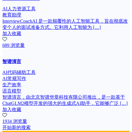
AI人力资源工具
教育助理
InterviewCoachAI 是一款颠覆性的人工智能工具，旨在彻底改
变个人的面试准备方式。它利用人工智能为 […]
加入收藏
689 浏览量
智谱清言
AI代码辅助工具
AI常规写作
生产效率
语言模型
智谱清言，由北京智谱华章科技有限公司推出，是一款基于
ChatGLM2模型开发的强大的生成式AI助手，它能够广泛 […]
加入收藏
1934 浏览量
开始新的搜索