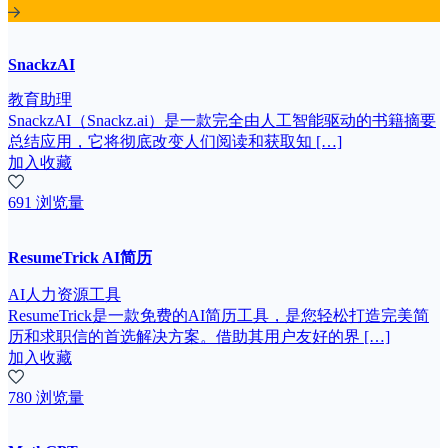
SnackzAI
教育助理
SnackzAI（Snackz.ai）是一款完全由人工智能驱动的书籍摘要
总结应用，它将彻底改变人们阅读和获取知 […]
加入收藏
691 浏览量
ResumeTrick AI简历
AI人力资源工具
ResumeTrick是一款免费的AI简历工具，是您轻松打造完美简
历和求职信的首选解决方案。借助其用户友好的界 […]
加入收藏
780 浏览量