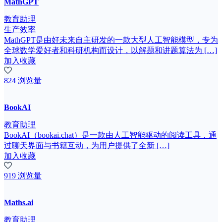
MathGPT
教育助理
生产效率
MathGPT是由好未来自主研发的一款大型人工智能模型，专为
全球数学爱好者和科研机构而设计，以解题和讲题算法为 […]
加入收藏
824 浏览量
BookAI
教育助理
BookAI（bookai.chat）是一款由人工智能驱动的阅读工具，通
过聊天界面与书籍互动，为用户提供了全新 […]
加入收藏
919 浏览量
Maths.ai
教育助理