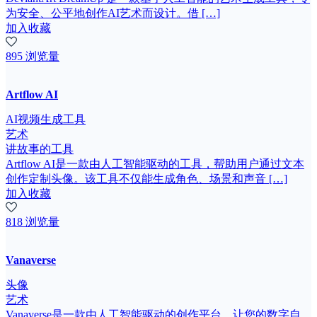
为安全、公平地创作AI艺术而设计。借 […]
加入收藏
895 浏览量
Artflow AI
AI视频生成工具
艺术
讲故事的工具
Artflow AI是一款由人工智能驱动的工具，帮助用户通过文本
创作定制头像。该工具不仅能生成角色、场景和声音 […]
加入收藏
818 浏览量
Vanaverse
头像
艺术
Vanaverse是一款由人工智能驱动的创作平台，让您的数字自