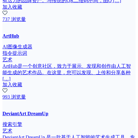
有活力的品牌资产。与传统的QR二维码不同，由Q […]
加入收藏
737 浏览量
ArtHub
AI图像生成器
指令提示词
艺术
ArtHub是一个创意社区，致力于展示、发现和创作由人工智
能生成的艺术作品。在这里，您可以发现、上传和分享各种
[…]
加入收藏
993 浏览量
DeviantArt DreamUp
搜索引擎
艺术
DeviantArt DreamUp 是一款基于人工智能的艺术生成工具，专