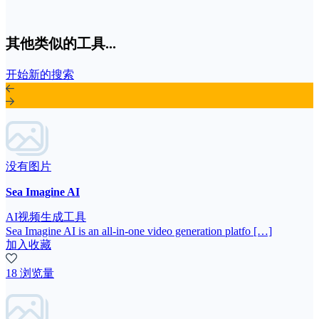
其他类似的工具...
开始新的搜索
没有图片
Sea Imagine AI
AI视频生成工具
Sea Imagine AI is an all-in-one video generation platfo […]
加入收藏
18 浏览量