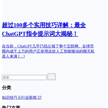
超过100多个实用技巧详解：最全
ChatGPT指令提示词大揭秘！
在当前，ChatGPT几乎已经占领了整个互联网。全球范
围内成千上万的用户正使用这款人工智能驱动的聊天机
器人来满 […]
分类
知识技巧
6
行业新闻
17
热门文章