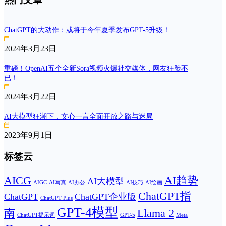
ChatGPT的大动作：或将于今年夏季发布GPT-5升级！
2024年3月23日
重磅！OpenAI五个全新Sora视频火爆社交媒体，网友狂赞不
已！
2024年3月22日
AI大模型狂潮下，文心一言全面开放之路与迷局
2023年9月1日
标签云
AICG
AI趋势
AI大模型
AIGC
AI写真
AI办公
AI技巧
AI绘画
ChatGPT指
ChatGPT
ChatGPT企业版
ChatGPT Plus
GPT-4模型
南
Llama 2
ChatGPT提示词
GPT-5
Meta