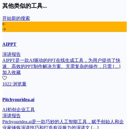
其他类似的工具...
开始新的搜索
AIPPT
演讲报告
AIPPT是一款AI驱动的PPT在线生成工具，为用户提供了快
速、高效的PPT制作解决方案。无需复杂的操作，只需 […]
加入收藏
1022 浏览量
Pitchyouridea.ai
AI初创企业工具
演讲报告
Pitchyouridea.ai是一款巧妙的人工智能工具，赋予创始人和企
业家锤炼演讲技巧和打造有说服力的演讲文 […]