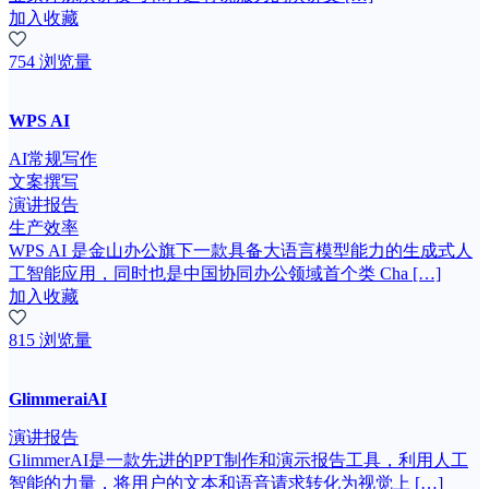
加入收藏
754 浏览量
WPS AI
AI常规写作
文案撰写
演讲报告
生产效率
WPS AI 是金山办公旗下一款具备大语言模型能力的生成式人
工智能应用，同时也是中国协同办公领域首个类 Cha […]
加入收藏
815 浏览量
GlimmeraiAI
演讲报告
GlimmerAI是一款先进的PPT制作和演示报告工具，利用人工
智能的力量，将用户的文本和语音请求转化为视觉上 […]