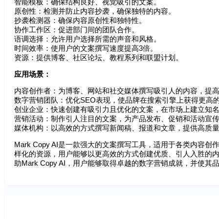
智能模板：确保结构良好、视觉吸引的文案。
原创性：检测并防止内容抄袭，确保独特的内容。
抄袭检测器：确保内容原创性和独特性。
协作工作区：促进部门间的团队合作。
语调选择：允许用户选择所需的声音和风格。
时间效率：使用户的文案撰写速度提高3倍。
资源：提供博客、社区论坛、教程系列和联盟计划。
应用场景：
内容创作者：为博客、网站和社交媒体撰写吸引人的内容，提
数字营销团队：优化SEO表现，使品牌在搜索引擎上获得更高
创业企业：快速创建有吸引力且优化的文案，在市场上建立知
营销活动：制作引人注目的文案，为产品发布、促销和活动宣
媒体机构：以高效的方式撰写新闻稿、报道和文章，提供高质
Mark Copy AI是一款强大的文案撰写工具，适用于各类内
样化的资源，用户能够以更高效的方式创建优质、引人入胜的
助Mark Copy AI，用户能够取得卓越的数字营销成就，并