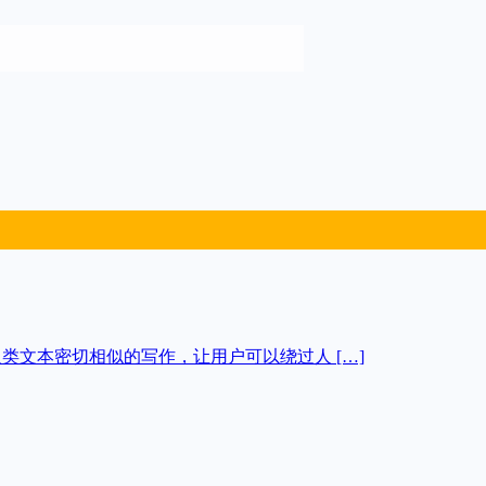
为与人类文本密切相似的写作，让用户可以绕过人 […]