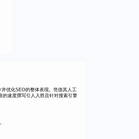
容创作并优化SEO的整体表现。凭借其人工
户以3倍的速度撰写引人入胜且针对搜索引擎
果。