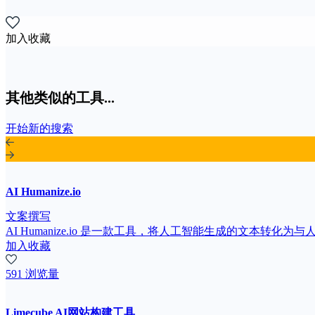
加入收藏
其他类似的工具...
开始新的搜索
AI Humanize.io
文案撰写
AI Humanize.io 是一款工具，将人工智能生成的文本转化
加入收藏
591 浏览量
Limecube AI网站构建工具