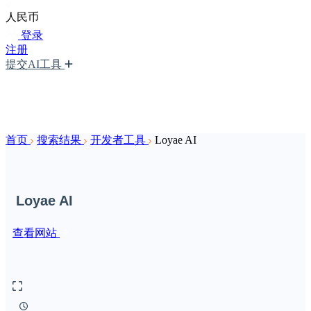
人民币
登录
注册
提交AI工具
首页
搜索结果
开发者工具
Loyae AI
Loyae AI
查看网站