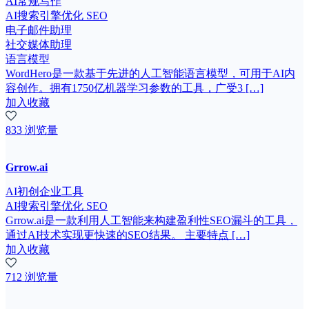
AI常规写作
AI搜索引擎优化 SEO
电子邮件助理
社交媒体助理
语言模型
WordHero是一款基于先进的人工智能语言模型，可用于AI内
容创作。拥有1750亿机器学习参数的工具，广受3 […]
加入收藏
833 浏览量
Grrow.ai
AI初创企业工具
AI搜索引擎优化 SEO
Grrow.ai是一款利用人工智能来构建盈利性SEO漏斗的工具，
通过AI技术实现更快速的SEO结果。 主要特点 […]
加入收藏
712 浏览量