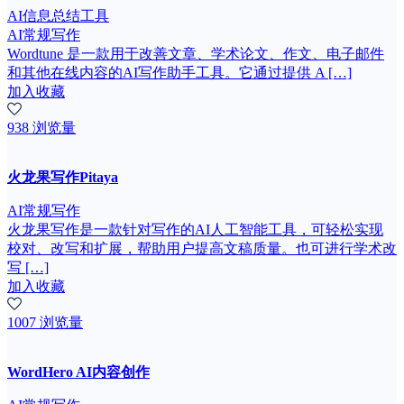
AI信息总结工具
AI常规写作
Wordtune 是一款用于改善文章、学术论文、作文、电子邮件
和其他在线内容的AI写作助手工具。它通过提供 A […]
加入收藏
938 浏览量
火龙果写作Pitaya
AI常规写作
火龙果写作是一款针对写作的AI人工智能工具，可轻松实现
校对、改写和扩展，帮助用户提高文稿质量。也可进行学术改
写 […]
加入收藏
1007 浏览量
WordHero AI内容创作