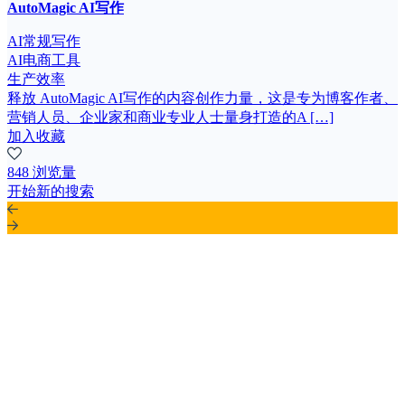
AutoMagic AI写作
AI常规写作
AI电商工具
生产效率
释放 AutoMagic AI写作的内容创作力量，这是专为博客作者、
营销人员、企业家和商业专业人士量身打造的A […]
加入收藏
848 浏览量
开始新的搜索