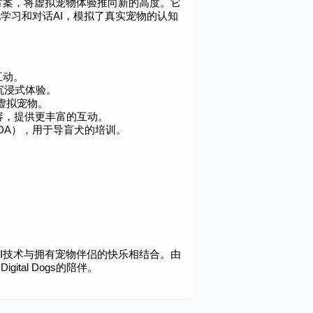
件解决方案，将虚拟宠物体验推向新的高度。它
学习和对话AI，模拟了真实宠物的认知
互动。
沉浸式体验。
虚拟宠物。
容，提供更丰富的互动。
DA），用于导盲犬的培训。
进的AI技术与拥有宠物伴侣的快乐相结合。由
tal Dogs的陪伴。