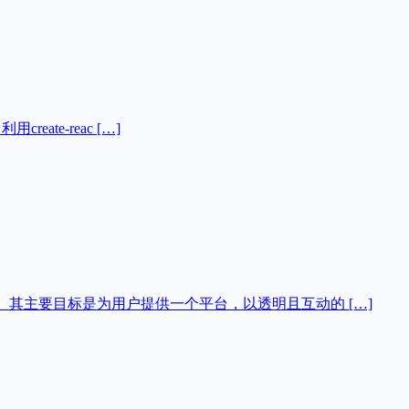
reate-reac […]
具。其主要目标是为用户提供一个平台，以透明且互动的 […]