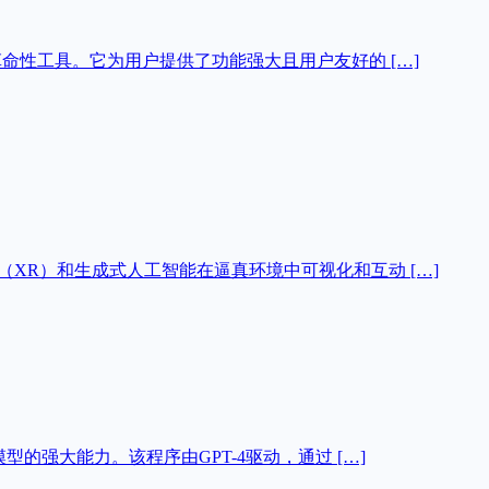
的革命性工具。它为用户提供了功能强大且用户友好的 […]
实（XR）和生成式人工智能在逼真环境中可视化和互动 […]
模型的强大能力。该程序由GPT-4驱动，通过 […]