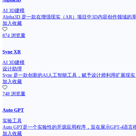
AI 3D建模
Alpha3D 是一款在增强现实（AR）项目中3D内容创作领域
加入收藏
874 浏览量
Syne XR
AI 3D建模
设计助理
Syne 是一款创新的AI人工智能工具，赋予设计师利用扩展现
加入收藏
748 浏览量
Auto GPT
实验工具
Auto GPT是一个实验性的开源应用程序，旨在展示GPT-4语言
加入收藏