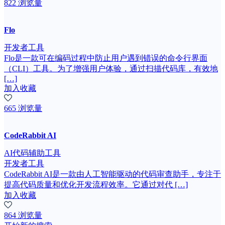
822 浏览量
Flo
开发者工具
Flo是一款可在编码过程中防止用户遇到错误的命令行界面
（CLI）工具。为了增强用户体验，通过扫描代码库，有效地
[…]
加入收藏
665 浏览量
CodeRabbit AI
AI代码辅助工具
开发者工具
CodeRabbit AI是一款由人工智能驱动的代码审查助手，专注于
提高代码质量和优化开发流程效率。它通过对代 […]
加入收藏
864 浏览量