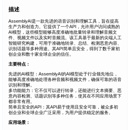
描述
AssemblyAI是一款先进的语音识别和理解工具，旨在提高
生产力和创造力。它提供了一个API，允许用户访问成熟的
AI模型，这些模型能够高度准确地批量转录和理解音频文
件、视频文件以及实时音频流。该工具基于最新的尖端人工
智能研究构建，可用于准确地转录、总结、检测恶意内容、
识别话题等多种用途。其API简单且安全，得到了数千家初
创企业和数十家全球企业的信任。
主要特点：
先进的AI模型：AssemblyAI的AI模型处于行业领先地位，
能够高度准确地处理各种音频和视频文件，确保可靠的语音
识别和理解。
多功能能力：它不仅可以进行转录，还能进行文本摘要、恶
意内容检测、话题识别等多种任务，使其在不同应用场景下
都非常有用。
简单且安全的API：其API易于使用且安全可靠，被众多初
创企业和全球企业广泛采用，为用户提供稳定的服务。
应用场景：