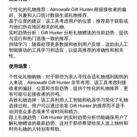
个性化的礼物推荐：Almowafir Gift Hunter 根据接收者的偏
好、兴趣和人口统计数据生成礼物推荐。
基于位置的建议：该工具考虑用户的位置，推荐易于获取或
与他们所在地区相关的礼物。
实时趋势分析：Gift Hunter 分析礼物赠送的当前趋势，提供
与流行和热门选项一致的推荐。
持续学习：随着处理更多数据和收到用户反馈，这款由人工
智能驱动的工具学习和适应，以提高推荐的准确性和相关
性。
使用场景：
个性化礼物购物：对于那些为亲人寻找合适礼物感到困扰的
人来说，Almowafir Gift Hunter 非常有用。该工具考虑到接
收者的偏好、位置和当前趋势，提供个性化的礼物推荐，更
有可能引起接收者的共鸣。
高效礼物选择：该工具利用人工智能和机器学习简化了礼物
选择过程。用户可以通过依靠 Gift Hunter 的推荐而不是手
动浏览众多选项来节省时间和精力。
跟上礼物趋势：Gift Hunter 的实时趋势分析功能确保用户了
解礼物赠送的最新趋势。这对于那些希望给亲人送上独特和
时尚礼物的人特别有帮助。