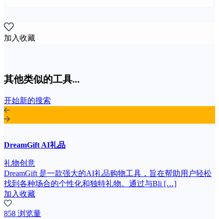
加入收藏
其他类似的工具...
开始新的搜索
DreamGift AI礼品
礼物创意
DreamGift 是一款强大的AI礼品购物工具，旨在帮助用户轻松
找到各种场合的个性化和独特礼物。通过与Bli […]
加入收藏
858 浏览量